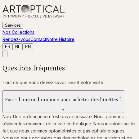
Services
Nos Collections
Rendez-vous
Contact
Notre Histoire
FR
NL
EN
Questions fréquentes
Tout ce que vous devez savoir avant votre visite
Faut-il une ordonnance pour acheter des lunettes ?
+
Non. Une ordonnance n'est pas nécessaire. Nous pouvons
réaliser les examens de la vue en boutique. Nous insistons sur le
fait que nous sommes optométristes et pas ophtalmologues.
Nous ne nous occupons pas des pathologies de la vision et de