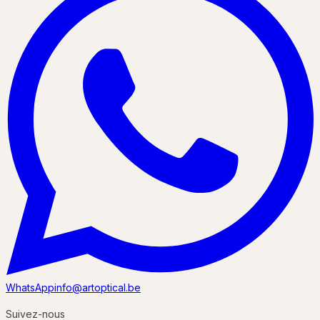
WhatsApp
info@artoptical.be
Suivez-nous