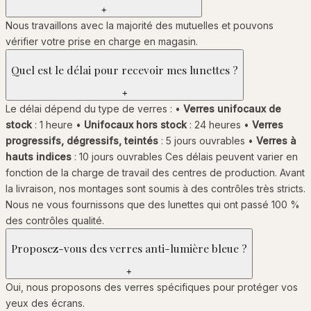
+
Nous travaillons avec la majorité des mutuelles et pouvons
vérifier votre prise en charge en magasin.
Quel est le délai pour recevoir mes lunettes ?
+
Le délai dépend du type de verres : •
Verres unifocaux de
stock
: 1 heure •
Unifocaux hors stock
: 24 heures •
Verres
progressifs, dégressifs, teintés
: 5 jours ouvrables •
Verres à
hauts indices
: 10 jours ouvrables Ces délais peuvent varier en
fonction de la charge de travail des centres de production. Avant
la livraison, nos montages sont soumis à des contrôles très stricts.
Nous ne vous fournissons que des lunettes qui ont passé 100 %
des contrôles qualité.
Proposez-vous des verres anti-lumière bleue ?
+
Oui, nous proposons des verres spécifiques pour protéger vos
yeux des écrans.