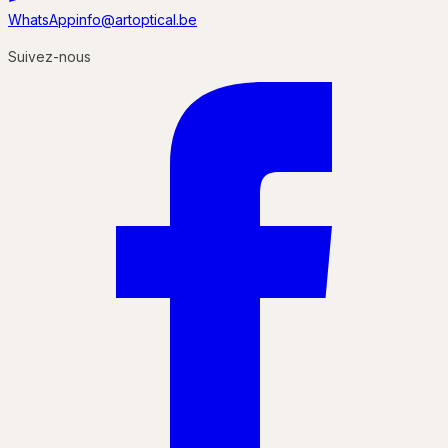
WhatsApp
info@artoptical.be
Suivez-nous