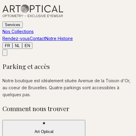
Services
Nos Collections
Rendez-vous
Contact
Notre Histoire
FR
NL
EN
Parking et accès
Notre boutique est idéalement située Avenue de la Toison d'Or,
au coeur de Bruxelles. Quatre parkings sont accessibles à
quelques pas.
Comment nous trouver
★
Art Optical