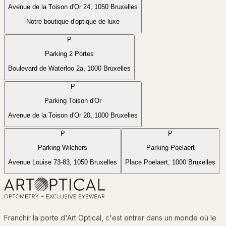
Avenue de la Toison d'Or 24, 1050 Bruxelles
Notre boutique d'optique de luxe
P
Parking 2 Portes
Boulevard de Waterloo 2a, 1000 Bruxelles
P
Parking Toison d'Or
Avenue de la Toison d'Or 20, 1000 Bruxelles
P
P
Parking Wilchers
Parking Poelaert
P
Avenue Louise 73-83, 1050 Bruxelles
Place Poelaert, 1000 Bruxelles
©
OSM
©
CARTO
★
+
−
Franchir la porte d'Art Optical, c'est entrer dans un monde où le