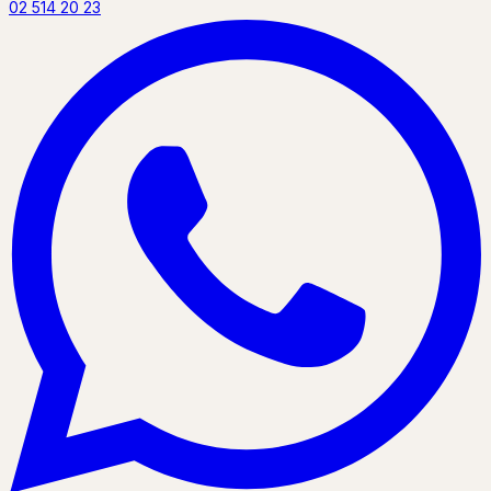
02 514 20 23
P