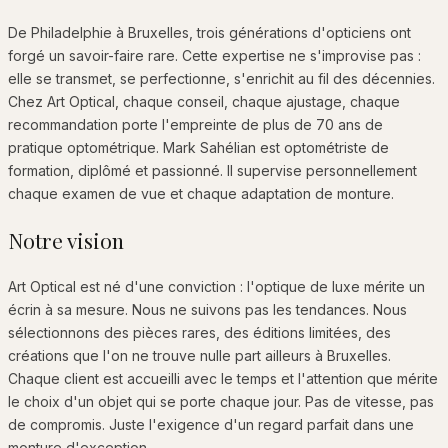
De Philadelphie à Bruxelles, trois générations d'opticiens ont
forgé un savoir-faire rare. Cette expertise ne s'improvise pas :
elle se transmet, se perfectionne, s'enrichit au fil des décennies.
Chez Art Optical, chaque conseil, chaque ajustage, chaque
recommandation porte l'empreinte de plus de 70 ans de
pratique optométrique. Mark Sahélian est optométriste de
formation, diplômé et passionné. Il supervise personnellement
chaque examen de vue et chaque adaptation de monture.
Notre vision
Art Optical est né d'une conviction : l'optique de luxe mérite un
écrin à sa mesure. Nous ne suivons pas les tendances. Nous
sélectionnons des pièces rares, des éditions limitées, des
créations que l'on ne trouve nulle part ailleurs à Bruxelles.
Chaque client est accueilli avec le temps et l'attention que mérite
le choix d'un objet qui se porte chaque jour. Pas de vitesse, pas
de compromis. Juste l'exigence d'un regard parfait dans une
monture d'exception.