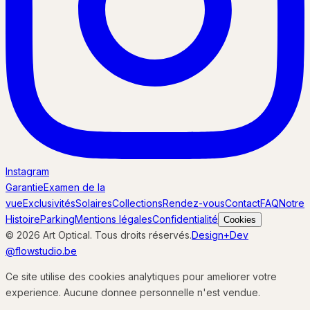
Instagram
Garantie
Examen de la
vue
Exclusivités
Solaires
Collections
Rendez-vous
Contact
FAQ
Notre
Histoire
Parking
Mentions légales
Confidentialité
Cookies
© 2026 Art Optical. Tous droits réservés.
Design+Dev
@flowstudio.be
Ce site utilise des cookies analytiques pour ameliorer votre
experience. Aucune donnee personnelle n'est vendue.