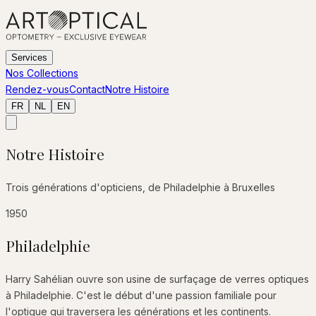
Services
Nos Collections
Rendez-vous
Contact
Notre Histoire
FR
NL
EN
Notre Histoire
Trois générations d'opticiens, de Philadelphie à Bruxelles
1950
Philadelphie
Harry Sahélian ouvre son usine de surfaçage de verres optiques
à Philadelphie. C'est le début d'une passion familiale pour
l'optique qui traversera les générations et les continents.