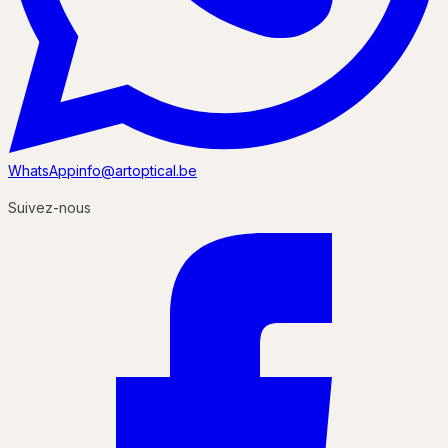
WhatsApp
info@artoptical.be
Suivez-nous