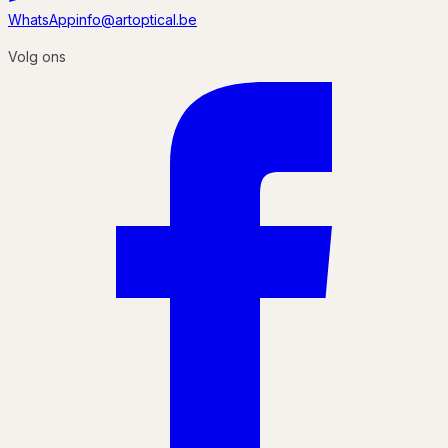
WhatsApp
info@artoptical.be
Volg ons