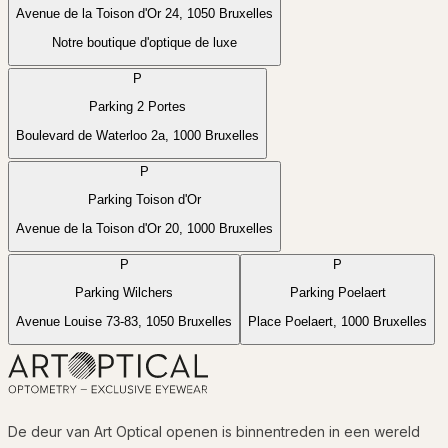
Avenue de la Toison d'Or 24, 1050 Bruxelles
Notre boutique d'optique de luxe
P
Parking 2 Portes
Boulevard de Waterloo 2a, 1000 Bruxelles
P
Parking Toison d'Or
Avenue de la Toison d'Or 20, 1000 Bruxelles
P
P
Parking Wilchers
Parking Poelaert
P
Avenue Louise 73-83, 1050 Bruxelles
Place Poelaert, 1000 Bruxelles
©
OSM
©
CARTO
★
+
−
De deur van Art Optical openen is binnentreden in een wereld