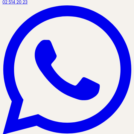
02 514 20 23
P