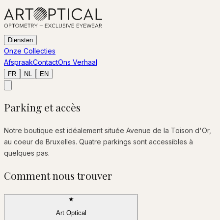
Diensten
Onze Collecties
Afspraak
Contact
Ons Verhaal
FR
NL
EN
Parking et accès
Notre boutique est idéalement située Avenue de la Toison d'Or,
au coeur de Bruxelles. Quatre parkings sont accessibles à
quelques pas.
Comment nous trouver
★
Art Optical